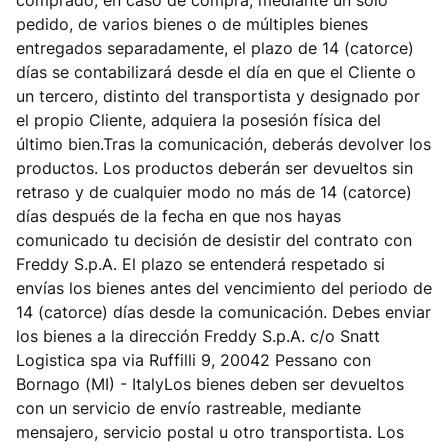
comprado; en caso de compra, mediante un solo
pedido, de varios bienes o de múltiples bienes
entregados separadamente, el plazo de 14 (catorce)
días se contabilizará desde el día en que el Cliente o
un tercero, distinto del transportista y designado por
el propio Cliente, adquiera la posesión física del
último bien.Tras la comunicación, deberás devolver los
productos. Los productos deberán ser devueltos sin
retraso y de cualquier modo no más de 14 (catorce)
días después de la fecha en que nos hayas
comunicado tu decisión de desistir del contrato con
Freddy S.p.A. El plazo se entenderá respetado si
envías los bienes antes del vencimiento del periodo de
14 (catorce) días desde la comunicación. Debes enviar
los bienes a la dirección Freddy S.p.A. c/o Snatt
Logistica spa via Ruffilli 9, 20042 Pessano con
Bornago (MI) - ItalyLos bienes deben ser devueltos
con un servicio de envío rastreable, mediante
mensajero, servicio postal u otro transportista. Los