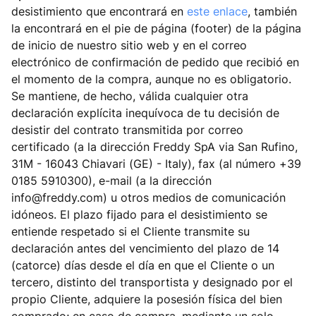
desistimiento que encontrará en
este enlace
, también
la encontrará en el pie de página (footer) de la página
de inicio de nuestro sitio web y en el correo
electrónico de confirmación de pedido que recibió en
el momento de la compra, aunque no es obligatorio.
Se mantiene, de hecho, válida cualquier otra
declaración explícita inequívoca de tu decisión de
desistir del contrato transmitida por correo
certificado (a la dirección Freddy SpA via San Rufino,
31M - 16043 Chiavari (GE) - Italy), fax (al número +39
0185 5910300), e-mail (a la dirección
info@freddy.com) u otros medios de comunicación
idóneos. El plazo fijado para el desistimiento se
entiende respetado si el Cliente transmite su
declaración antes del vencimiento del plazo de 14
(catorce) días desde el día en que el Cliente o un
tercero, distinto del transportista y designado por el
propio Cliente, adquiere la posesión física del bien