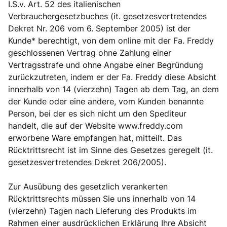
I.S.v. Art. 52 des italienischen
Verbrauchergesetzbuches (it. gesetzesvertretendes
Dekret Nr. 206 vom 6. September 2005) ist der
Kunde* berechtigt, von dem online mit der Fa. Freddy
geschlossenen Vertrag ohne Zahlung einer
Vertragsstrafe und ohne Angabe einer Begründung
zurückzutreten, indem er der Fa. Freddy diese Absicht
innerhalb von 14 (vierzehn) Tagen ab dem Tag, an dem
der Kunde oder eine andere, vom Kunden benannte
Person, bei der es sich nicht um den Spediteur
handelt, die auf der Website www.freddy.com
erworbene Ware empfangen hat, mitteilt. Das
Rücktrittsrecht ist im Sinne des Gesetzes geregelt (it.
gesetzesvertretendes Dekret 206/2005).
Zur Ausübung des gesetzlich verankerten
Rücktrittsrechts müssen Sie uns innerhalb von 14
(vierzehn) Tagen nach Lieferung des Produkts im
Rahmen einer ausdrücklichen Erklärung Ihre Absicht