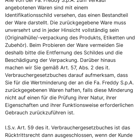
Alle von der Fa. Freddy S.p.A. zum Verkauf
angebotenen Waren sind mit einem
Identifikationsschild versehen, das einen Bestandteil
der Ware darstellt. Die zurückgegebene Ware muss
unversehrt und in jeder Hinsicht vollständig sein
(Originalhülle/-verpackung des Produkts, Etiketten und
Zubehör). Beim Probieren der Ware vermeiden Sie
deshalb bitte die Entfernung des Schildes und die
Beschädigung der Verpackung. Darüber hinaus
machen wir Sie gemäß Art. 57, Abs. 2 des it.
Verbrauchergesetzbuches darauf aufmerksam, dass
Sie für die Wertminderung der an die Fa. Freddy S.p.A.
zurückgegebenen Waren haften, falls diese Minderung
nicht auf einen für die Prüfung ihrer Natur, ihrer
Eigenschaften und ihrer Funktionsweise erforderlichen
Gebrauch zurückzuführen ist.
I.S.v. Art. 59 des it. Verbrauchergesetzbuches ist das
Rücktrittsrecht dann ausgeschlossen, wenn der Kunde