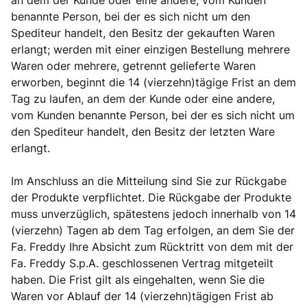
an dem der Kunde oder eine andere, vom Kunden
benannte Person, bei der es sich nicht um den
Spediteur handelt, den Besitz der gekauften Waren
erlangt; werden mit einer einzigen Bestellung mehrere
Waren oder mehrere, getrennt gelieferte Waren
erworben, beginnt die 14 (vierzehn)tägige Frist an dem
Tag zu laufen, an dem der Kunde oder eine andere,
vom Kunden benannte Person, bei der es sich nicht um
den Spediteur handelt, den Besitz der letzten Ware
erlangt.
Im Anschluss an die Mitteilung sind Sie zur Rückgabe
der Produkte verpflichtet. Die Rückgabe der Produkte
muss unverzüglich, spätestens jedoch innerhalb von 14
(vierzehn) Tagen ab dem Tag erfolgen, an dem Sie der
Fa. Freddy Ihre Absicht zum Rücktritt von dem mit der
Fa. Freddy S.p.A. geschlossenen Vertrag mitgeteilt
haben. Die Frist gilt als eingehalten, wenn Sie die
Waren vor Ablauf der 14 (vierzehn)tägigen Frist ab