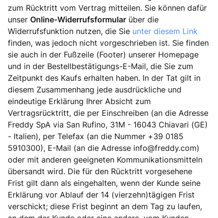
zum Rücktritt vom Vertrag mitteilen. Sie können dafür
unser
Online-Widerrufsformular
über die
Widerrufsfunktion nutzen, die Sie
unter diesem Link
finden, was jedoch nicht vorgeschrieben ist. Sie finden
sie auch in der Fußzeile (Footer) unserer Homepage
und in der Bestellbestätigungs-E-Mail, die Sie zum
Zeitpunkt des Kaufs erhalten haben. In der Tat gilt in
diesem Zusammenhang jede ausdrückliche und
eindeutige Erklärung Ihrer Absicht zum
Vertragsrücktritt, die per Einschreiben (an die Adresse
Freddy SpA via San Rufino, 31M - 16043 Chiavari (GE)
- Italien), per Telefax (an die Nummer +39 0185
5910300), E-Mail (an die Adresse info@freddy.com)
oder mit anderen geeigneten Kommunikationsmitteln
übersandt wird. Die für den Rücktritt vorgesehene
Frist gilt dann als eingehalten, wenn der Kunde seine
Erklärung vor Ablauf der 14 (vierzehn)tägigen Frist
verschickt; diese Frist beginnt an dem Tag zu laufen,