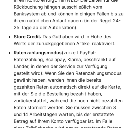
Ihrem Konto erfolgt. HINWEIS: Die Zeiten für die
Rückbuchung hängen ausschließlich vom
Banksystem ab und können in einigen Fällen bis zu
ihrem natürlichen Ablauf dauern (in der Regel 24-
25 Tage ab der Autorisation).
Store Credit
: Das Guthaben wird in Höhe des
Werts der zurückgegebenen Artikel reaktiviert.
Ratenzahlungsmodus
(zurzeit PayPal-
Ratenzahlung, Scalapay, Klarna, beschränkt auf
Länder, in denen der Service zur Verfügung
gestellt wird): Wenn Sie den Ratenzahlungsmodus
gewählt haben, werden Ihnen die bereits
gezahlten Raten automatisch direkt auf die Karte,
mit der Sie die Bestellung bezahlt haben,
zurückerstattet, während die noch nicht bezahlten
Raten storniert werden. Sie müssen zwischen 3
und 14 Arbeitstagen warten, bis der erstattete
Betrag auf Ihrem Konto verfügbar ist. Im Falle