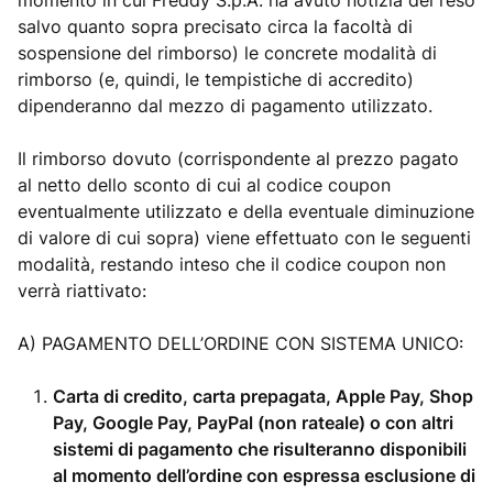
momento in cui Freddy S.p.A. ha avuto notizia del reso
salvo quanto sopra precisato circa la facoltà di
sospensione del rimborso) le concrete modalità di
rimborso (e, quindi, le tempistiche di accredito)
dipenderanno dal mezzo di pagamento utilizzato.
Il rimborso dovuto (corrispondente al prezzo pagato
al netto dello sconto di cui al codice coupon
eventualmente utilizzato e della eventuale diminuzione
di valore di cui sopra) viene effettuato con le seguenti
modalità, restando inteso che il codice coupon non
verrà riattivato:
A) PAGAMENTO DELL’ORDINE CON SISTEMA UNICO:
Carta di credito, carta prepagata, Apple Pay, Shop
Pay, Google Pay, PayPal (non rateale) o con altri
sistemi di pagamento che risulteranno disponibili
al momento dell’ordine con espressa esclusione di