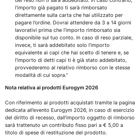
del reso non ti sarà addebitato. In caso contrario,
l’importo già pagato ti sarà rimborsato
direttamente sulla carta che hai utilizzato per
pagare l’ordine. Dovrai attendere da 3 a 14 giorni
lavorativi prima che l’importo rimborsato sia
disponibile sul tuo conto. In caso di reso parziale,
invece, ti sarà addebitato solo l’importo
equivalente ai capi che hai scelto di tenere e, se
l’importo di detti capi ti è già stato addebitato,
provvederemo al relativo rimborso con le stesse
modalità di cui sopra.”
Nota relativa ai prodotti Eurogym 2026
Con riferimento ai prodotti acquistati tramite la pagina
dedicata all’evento Eurogym 2026, in caso di esercizio
del diritto di recesso, dall’importo oggetto di rimborso
sarà trattenuto un contributo fisso pari a € 5,00 a
titolo di spese di restituzione del prodotto.