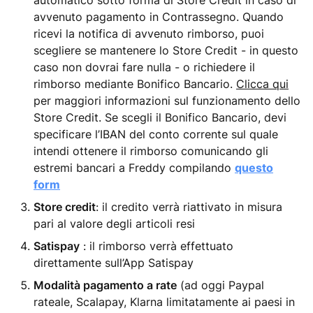
automatico sotto forma di Store Credit in caso di
avvenuto pagamento in Contrassegno. Quando
ricevi la notifica di avvenuto rimborso, puoi
scegliere se mantenere lo Store Credit - in questo
caso non dovrai fare nulla - o richiedere il
rimborso mediante Bonifico Bancario.
Clicca qui
per maggiori informazioni sul funzionamento dello
Store Credit. Se scegli il Bonifico Bancario, devi
specificare l’IBAN del conto corrente sul quale
intendi ottenere il rimborso comunicando gli
estremi bancari a Freddy compilando
questo
form
Store credit
: il credito verrà riattivato in misura
pari al valore degli articoli resi
Satispay
: il rimborso verrà effettuato
direttamente sull’App Satispay
Modalità pagamento a rate
(ad oggi Paypal
rateale, Scalapay, Klarna limitatamente ai paesi in