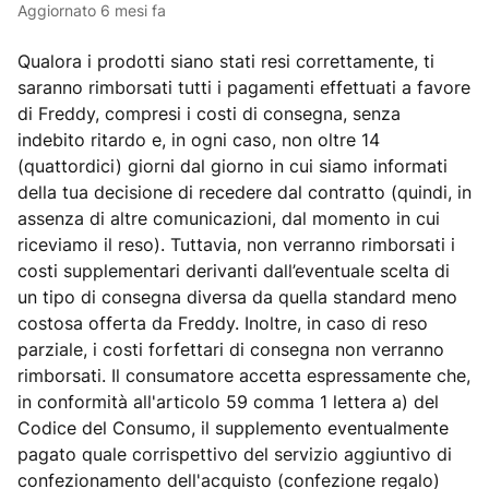
Aggiornato
6 mesi fa
Qualora i prodotti siano stati resi correttamente, ti
saranno rimborsati tutti i pagamenti effettuati a favore
di Freddy, compresi i costi di consegna, senza
indebito ritardo e, in ogni caso, non oltre 14
(quattordici) giorni dal giorno in cui siamo informati
della tua decisione di recedere dal contratto (quindi, in
assenza di altre comunicazioni, dal momento in cui
riceviamo il reso). Tuttavia, non verranno rimborsati i
costi supplementari derivanti dall’eventuale scelta di
un tipo di consegna diversa da quella standard meno
costosa offerta da Freddy. Inoltre, in caso di reso
parziale, i costi forfettari di consegna non verranno
rimborsati.
Il consumatore accetta espressamente che,
in conformità all'articolo 59 comma 1 lettera a) del
Codice del Consumo, il supplemento eventualmente
pagato quale corrispettivo del servizio aggiuntivo di
confezionamento dell'acquisto (confezione regalo)