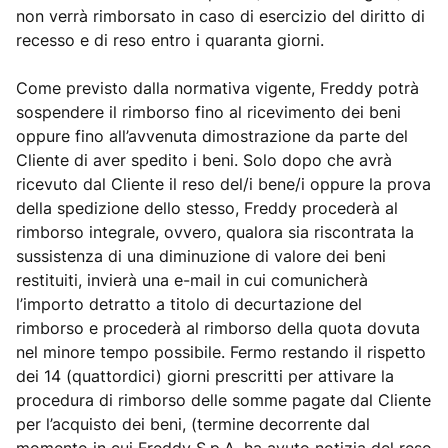
non verrà rimborsato in caso di esercizio del diritto di
recesso e di reso entro i quaranta giorni.
Come previsto dalla normativa vigente, Freddy potrà
sospendere il rimborso fino al ricevimento dei beni
oppure fino all’avvenuta dimostrazione da parte del
Cliente di aver spedito i beni. Solo dopo che avrà
ricevuto dal Cliente il reso del/i bene/i oppure la prova
della spedizione dello stesso, Freddy procederà al
rimborso integrale, ovvero, qualora sia riscontrata la
sussistenza di una diminuzione di valore dei beni
restituiti, invierà una e-mail in cui comunicherà
l’importo detratto a titolo di decurtazione del
rimborso e procederà al rimborso della quota dovuta
nel minore tempo possibile. Fermo restando il rispetto
dei 14 (quattordici) giorni prescritti per attivare la
procedura di rimborso delle somme pagate dal Cliente
per l’acquisto dei beni, (termine decorrente dal