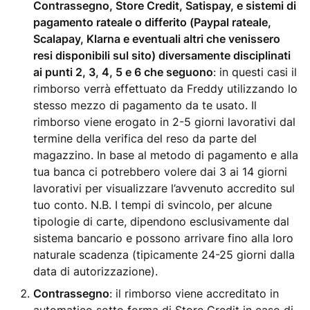
Contrassegno, Store Credit, Satispay, e sistemi di
pagamento rateale o differito (Paypal rateale,
Scalapay, Klarna e eventuali altri che venissero
resi disponibili sul sito) diversamente disciplinati
ai punti 2, 3, 4, 5 e 6 che seguono
: in questi casi il
rimborso verrà effettuato da Freddy utilizzando lo
stesso mezzo di pagamento da te usato. Il
rimborso viene erogato in 2-5 giorni lavorativi dal
termine della verifica del reso da parte del
magazzino. In base al metodo di pagamento e alla
tua banca ci potrebbero volere dai 3 ai 14 giorni
lavorativi per visualizzare l’avvenuto accredito sul
tuo conto. N.B. I tempi di svincolo, per alcune
tipologie di carte, dipendono esclusivamente dal
sistema bancario e possono arrivare fino alla loro
naturale scadenza (tipicamente 24-25 giorni dalla
data di autorizzazione).
Contrassegno
: il rimborso viene accreditato in