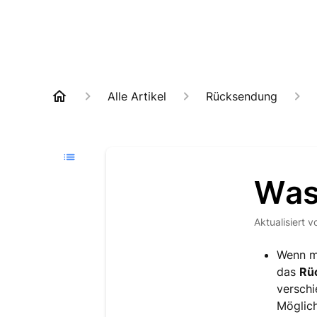
Alle Artikel
Rücksendung
Was
Aktualisiert
v
Wenn mi
das
Rüc
verschi
Möglich