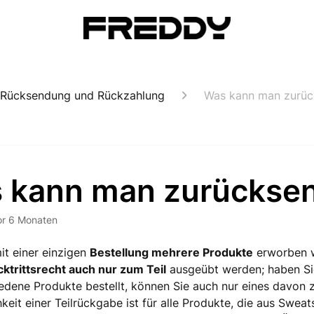
Rücksendung und Rückzahlung
Was kann man zurü
 kann man zurückse
or 6 Monaten
t einer einzigen
Bestellung mehrere Produkte
erworben 
ktrittsrecht auch nur zum Teil
ausgeübt werden; haben Sie
edene Produkte bestellt, können Sie auch nur eines davon 
keit einer Teilrückgabe ist für alle Produkte, die aus Swea