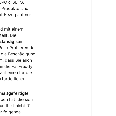
 SPORTSETS,
 Produkte sind
t Bezug auf nur
nd mit einem
ellt. Die
lständig
sein
Beim Probieren der
d die Beschädigung
m, dass Sie auch
n die Fa. Freddy
auf einen für die
erforderlichen
maßgefertigte
ben hat, die sich
ndheit nicht für
r folgende