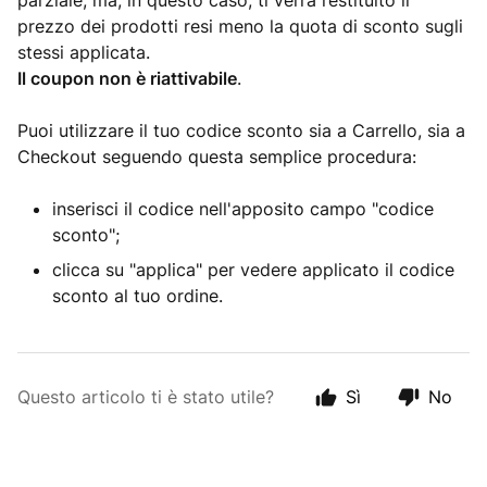
parziale, ma, in questo caso, ti verrà restituito il
prezzo dei prodotti resi meno la quota di sconto sugli
stessi applicata.
Il coupon non è riattivabile
.
Puoi utilizzare il tuo codice sconto sia a Carrello, sia a
Checkout seguendo questa semplice procedura:
inserisci il codice nell'apposito campo "codice
sconto";
clicca su "applica" per vedere applicato il codice
sconto al tuo ordine.
Questo articolo ti è stato utile?
Sì
No