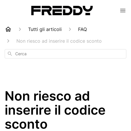
Tutti gli articoli
FAQ
Non riesco ad inserire il codice sconto
Cerca
Non riesco ad
inserire il codice
sconto