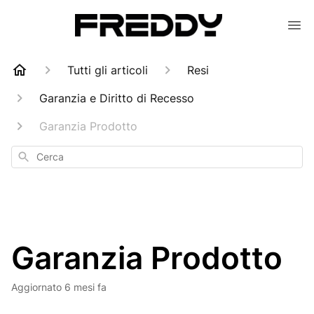
Tutti gli articoli
Resi
Garanzia e Diritto di Recesso
Garanzia Prodotto
Cerca
Garanzia Prodotto
Aggiornato
6 mesi fa