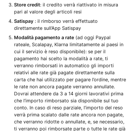
Store credit
: il credito verrà riattivato in misura
pari al valore degli articoli resi
Satispay
: il rimborso verrà effettuato
direttamente sull’App Satispay
Modalità pagamento a rate
(ad oggi Paypal
rateale, Scalapay, Klarna limitatamente ai paesi in
cui il servizio è reso disponibile): se per il
pagamento hai scelto la modalità a rate, ti
verranno rimborsati in automatico gli importi
relativi alle rate già pagate direttamente sulla
carta che hai utilizzato per pagare l’ordine, mentre
le rate non ancora pagate verranno annullate.
Dovrai attendere da 3 a 14 giorni lavorativi prima
che l’importo rimborsato sia disponibile sul tuo
conto. In caso di reso parziale, l’importo del reso
verrà prima scalato dalle rate ancora non pagate,
che verranno ridotte o annullate, e, se necessario,
ti verranno poi rimborsate parte o tutte le rate già