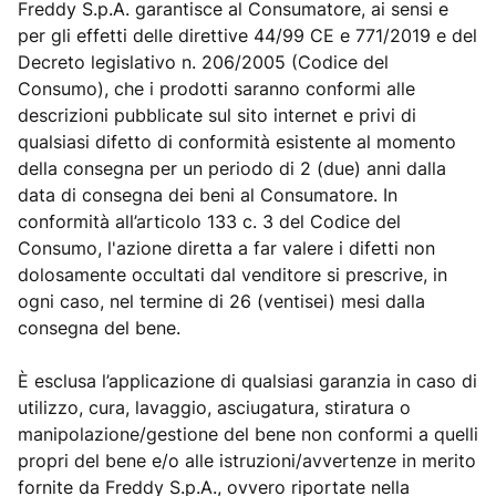
Freddy S.p.A. garantisce al Consumatore, ai sensi e
per gli effetti delle direttive 44/99 CE e 771/2019 e del
Decreto legislativo n. 206/2005 (Codice del
Consumo), che i prodotti saranno conformi alle
descrizioni pubblicate sul sito internet e privi di
qualsiasi difetto di conformità esistente al momento
della consegna per un periodo di 2 (due) anni dalla
data di consegna dei beni al Consumatore. In
conformità all’articolo 133 c. 3 del Codice del
Consumo, l'azione diretta a far valere i difetti non
dolosamente occultati dal venditore si prescrive, in
ogni caso, nel termine di 26 (ventisei) mesi dalla
consegna del bene.
È esclusa l’applicazione di qualsiasi garanzia in caso di
utilizzo, cura, lavaggio, asciugatura, stiratura o
manipolazione/gestione del bene non conformi a quelli
propri del bene e/o alle istruzioni/avvertenze in merito
fornite da Freddy S.p.A., ovvero riportate nella