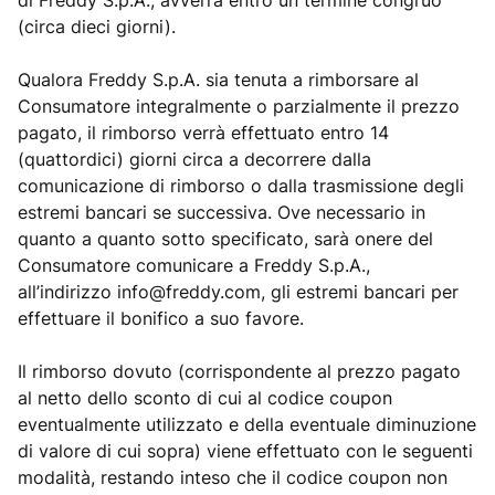
di Freddy S.p.A., avverrà entro un termine congruo
(circa dieci giorni).
Qualora Freddy S.p.A. sia tenuta a rimborsare al
Consumatore integralmente o parzialmente il prezzo
pagato, il rimborso verrà effettuato entro 14
(quattordici) giorni circa a decorrere dalla
comunicazione di rimborso o dalla trasmissione degli
estremi bancari se successiva. Ove necessario in
quanto a quanto sotto specificato, sarà onere del
Consumatore comunicare a Freddy S.p.A.,
all’indirizzo
info@freddy.com
, gli estremi bancari per
effettuare il bonifico a suo favore.
Il rimborso dovuto (corrispondente al prezzo pagato
al netto dello sconto di cui al codice coupon
eventualmente utilizzato e della eventuale diminuzione
di valore di cui sopra) viene effettuato con le seguenti
modalità, restando inteso che il codice coupon non