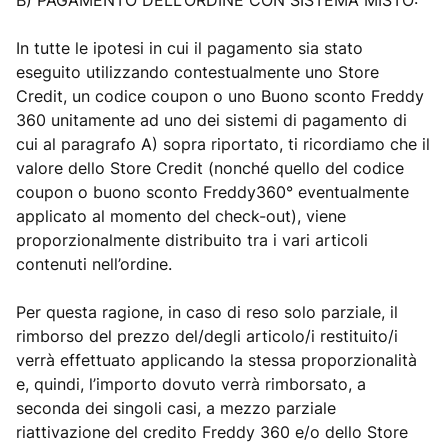
B) PAGAMENTO DELL’ORDINE CON SISTEMA MISTO:
In tutte le ipotesi in cui il pagamento sia stato
eseguito utilizzando contestualmente uno Store
Credit, un codice coupon o uno Buono sconto Freddy
360 unitamente ad uno dei sistemi di pagamento di
cui al paragrafo A) sopra riportato, ti ricordiamo che il
valore dello Store Credit (nonché quello del codice
coupon o buono sconto Freddy360° eventualmente
applicato al momento del check-out), viene
proporzionalmente distribuito tra i vari articoli
contenuti nell’ordine.
Per questa ragione, in caso di reso solo parziale, il
rimborso del prezzo del/degli articolo/i restituito/i
verrà effettuato applicando la stessa proporzionalità
e, quindi, l’importo dovuto verrà rimborsato, a
seconda dei singoli casi, a mezzo parziale
riattivazione del credito Freddy 360 e/o dello Store