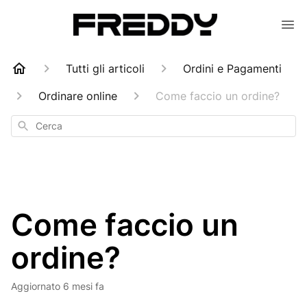
Tutti gli articoli
Ordini e Pagamenti
Ordinare online
Come faccio un ordine?
Cerca
Come faccio un
ordine?
Aggiornato
6 mesi fa