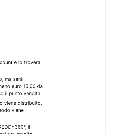
ount e lo troverai
no, ma sarà
lmeno euro 15,00 da
o il punto vendita.
o viene distribuito,
 modo viene
FREDDY360°, il