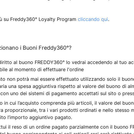
più su Freddy360° Loyalty Program
cliccando qui
.
ionano i Buoni Freddy360°?
diritto al buono FREDDY360° lo vedrai accedendo al tuo acc
bile al momento di effettuare l'ordine
sto non potrà mai essere effettuato utilizzando solo il buo
ria una spesa aggiuntiva rispetto al valore del buono di a
con uno dei sistemi di pagamento accettati sul sito o press
o in cui l’acquisto comprenda più articoli, il valore del buon
ra proporzionale, tra i vari prodotti ordinati e nello stesso
uito l’importo aggiuntivo pagato.
ttui il reso di un ordine pagato parzialmente con il buono 