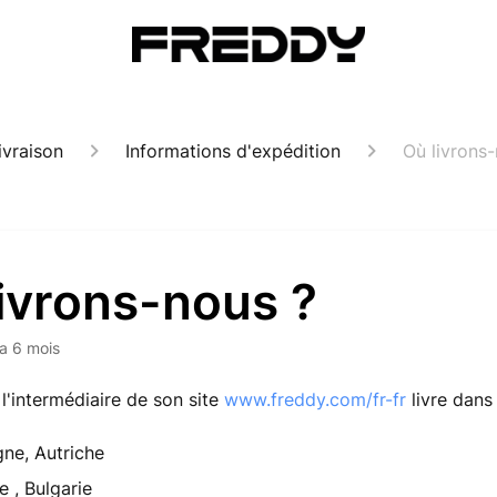
ivraison
Informations d'expédition
Où livrons
ivrons-nous ?
y a 6 mois
 l'intermédiaire de son site
www.freddy.com/fr-fr
livre dans 
ne, Autriche
e , Bulgarie