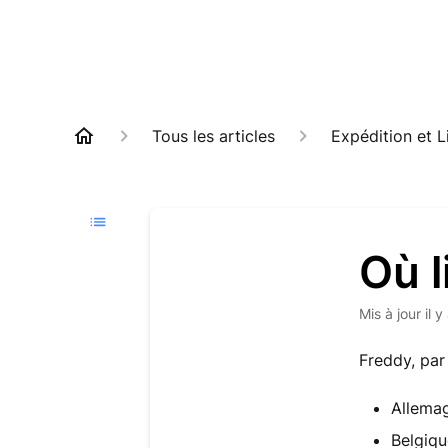
Tous les articles
Expédition et L
Où l
Mis à jour
il 
Freddy, par
Allemag
Belgiqu