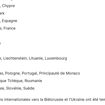
, Chypre
ark
, Espagne
e, France
e
e, Liechtenstein, Lituanie, Luxembourg
s, Pologne, Portugal, Principauté de Monaco
ique Tchèque, Roumanie
ie, Slovénie, Suède.
ns internationales vers la Biélorussie et l’Ukraine ont été 