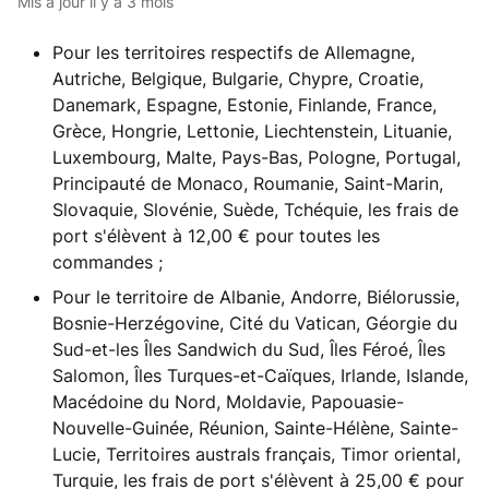
Mis à jour
il y a 3 mois
Pour les territoires respectifs de Allemagne,
Autriche, Belgique, Bulgarie, Chypre, Croatie,
Danemark, Espagne, Estonie, Finlande, France,
Grèce, Hongrie, Lettonie, Liechtenstein, Lituanie,
Luxembourg, Malte, Pays-Bas, Pologne, Portugal,
Principauté de Monaco, Roumanie, Saint-Marin,
Slovaquie, Slovénie, Suède, Tchéquie, les frais de
port s'élèvent à 12,00 € pour toutes les
commandes ;
Pour le territoire de Albanie, Andorre, Biélorussie,
Bosnie-Herzégovine, Cité du Vatican, Géorgie du
Sud-et-les Îles Sandwich du Sud, Îles Féroé, Îles
Salomon, Îles Turques-et-Caïques, Irlande, Islande,
Macédoine du Nord, Moldavie, Papouasie-
Nouvelle-Guinée, Réunion, Sainte-Hélène, Sainte-
Lucie, Territoires australs français, Timor oriental,
Turquie, les frais de port s'élèvent à 25,00 € pour