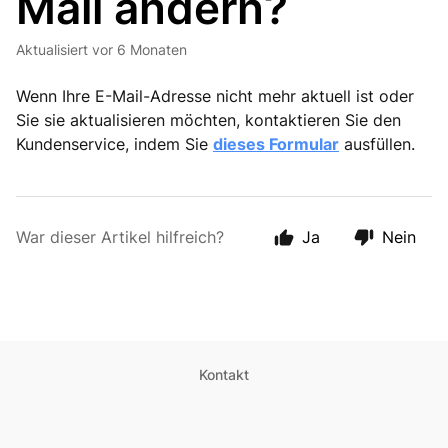
Mail ändern?
Aktualisiert
vor 6 Monaten
Wenn Ihre E-Mail-Adresse nicht mehr aktuell ist oder
Sie sie aktualisieren möchten, kontaktieren Sie den
Kundenservice, indem Sie
dieses Formular
ausfüllen.
War dieser Artikel hilfreich?
Ja
Nein
Kontakt