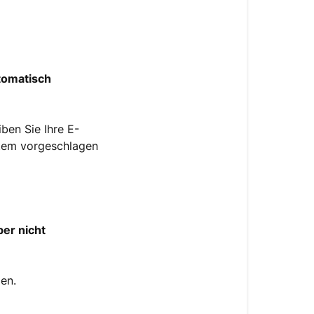
tomatisch
ben Sie Ihre E-
stem vorgeschlagen
ber nicht
len.