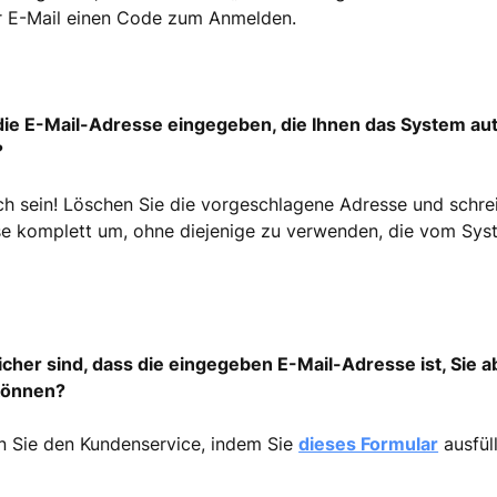
er E-Mail einen Code zum Anmelden.
die E-Mail-Adresse eingegeben, die Ihnen das System au
?
ch sein! Löschen Sie die vorgeschlagene Adresse und schrei
se komplett um, ohne diejenige zu verwenden, die vom Sy
cher sind, dass die eingegeben E-Mail-Adresse ist, Sie a
können?
n Sie den Kundenservice, indem Sie
dieses Formular
ausfül