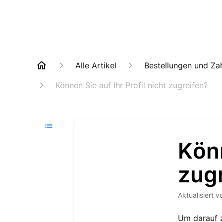
Alle Artikel
Bestellungen und Za
Können Sie auf Ihr Profil nicht zugreifen?
Könn
zug
Aktualisiert
v
Um darauf z