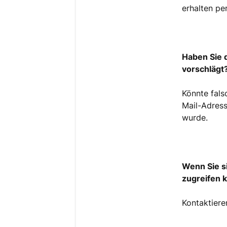
erhalten p
Haben Sie 
vorschlägt
Könnte fals
Mail-Adres
wurde.
Wenn Sie si
zugreifen 
Kontaktiere